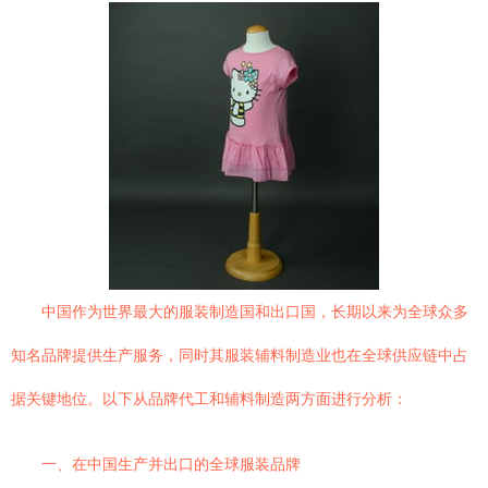
中国作为世界最大的服装制造国和出口国，长期以来为全球众多
知名品牌提供生产服务，同时其服装辅料制造业也在全球供应链中占
据关键地位。以下从品牌代工和辅料制造两方面进行分析：
一、在中国生产并出口的全球服装品牌