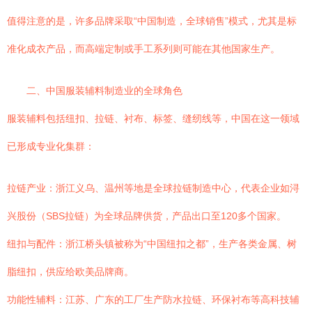
值得注意的是，许多品牌采取“中国制造，全球销售”模式，尤其是标
准化成衣产品，而高端定制或手工系列则可能在其他国家生产。
二、中国服装辅料制造业的全球角色
服装辅料包括纽扣、拉链、衬布、标签、缝纫线等，中国在这一领域
已形成专业化集群：
拉链产业：浙江义乌、温州等地是全球拉链制造中心，代表企业如浔
兴股份（SBS拉链）为全球品牌供货，产品出口至120多个国家。
纽扣与配件：浙江桥头镇被称为“中国纽扣之都”，生产各类金属、树
脂纽扣，供应给欧美品牌商。
功能性辅料：江苏、广东的工厂生产防水拉链、环保衬布等高科技辅