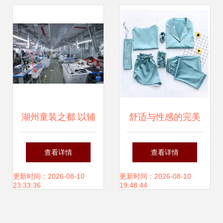
的稳定？
湖州童装之都 以辅
舒适与性感的完美
料制造为基石，
融合 冰丝家居服七
查看详情
查看详情
从“做产品”到“创品
件套，打造居家精
更新时间：2026-08-10
更新时间：2026-08-10
23:33:36
19:48:44
牌”的产业升级之路
致生活