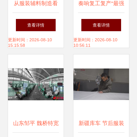
从服装辅料制造看
奏响复工复产“最强
税收大数据如何折
音”！兰溪外贸服装
查看详情
查看详情
射经济高质量发展
企业起步加速力
更新时间：2026-08-10
更新时间：2026-08-10
15:15:58
10:56:11
搏“开门红”
山东邹平 魏桥特宽
新疆库车 节后服装