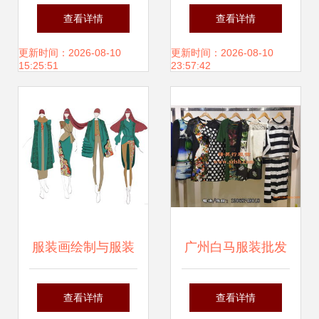
幅印染公司以“智能
企业开足马力赶订
查看详情
查看详情
+制造”引领绿色纺
单，辅料制造产业
更新时间：2026-08-10
更新时间：2026-08-10
15:25:51
23:57:42
织新篇章，赋能服
链协同发力
装辅料产业升级
服装画绘制与服装
广州白马服装批发
辅料制造 时尚创意
市场 朋艺佳·氏寇
查看详情
查看详情