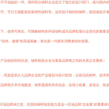
不可或缺的一环。湖州部分辅料企业设立了独立的设计部门，或与国内外
季节、节日主题配套的装饰性辅料等。这些设计独特的辅料，能迅速提升
景下，使用可再生、可降解材料的环保辅料成为品牌彰显社会责任的重要
“绿色、健康”的高端形象，契合新一代家长消费者的价值观。
全产业链的协同共进。辅料制造企业与童装品牌商之间的关系正在重构：
，而是提前介入品牌企业的产品规划与设计阶段，以前沿的材料、技术和
与品牌商共享市场数据、销售预测和库存信息，实现小批量、多批次、快
体区域品牌来打造。优质的辅料制造能力是这一区域品牌“含金量”的重要