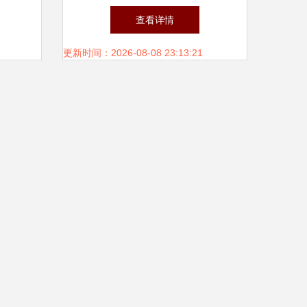
建设
转型，太康模式引领行业“轻
查看详情
装快跑”
更新时间：2026-08-08 23:13:21