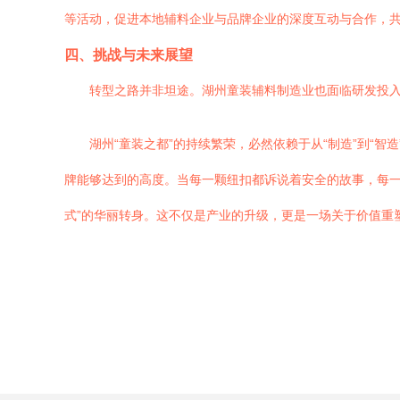
等活动，促进本地辅料企业与品牌企业的深度互动与合作，共
四、挑战与未来展望
转型之路并非坦途。湖州童装辅料制造业也面临研发投
湖州“童装之都”的持续繁荣，必然依赖于从“制造”到“
牌能够达到的高度。当每一颗纽扣都诉说着安全的故事，每一条
式”的华丽转身。这不仅是产业的升级，更是一场关于价值重