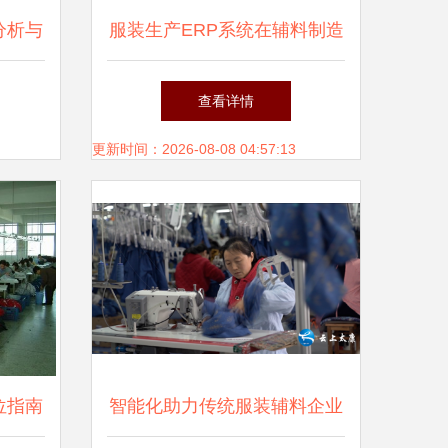
分析与
服装生产ERP系统在辅料制造
服装辅
中的实际应用
查看详情
革
更新时间：2026-08-08 04:57:13
位指南
智能化助力传统服装辅料企业