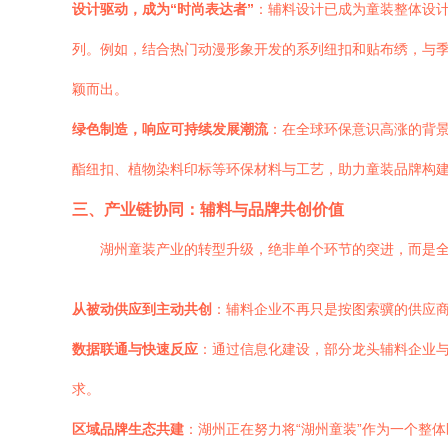
设计驱动，成为“时尚表达者”
：辅料设计已成为童装整体设计
列。例如，结合热门动漫形象开发的系列纽扣和贴布绣，与
颖而出。
绿色制造，响应可持续发展潮流
：在全球环保意识高涨的背
酯纽扣、植物染料印标等环保材料与工艺，助力童装品牌构建
三、产业链协同：辅料与品牌共创价值
湖州童装产业的转型升级，绝非单个环节的突进，而是
从被动供应到主动共创
：辅料企业不再只是按图索骥的供应商
数据联通与快速反应
：通过信息化建设，部分龙头辅料企业
求。
区域品牌生态共建
：湖州正在努力将“湖州童装”作为一个整