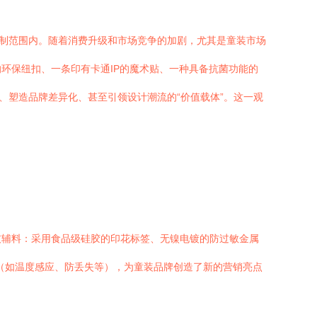
控制范围内。随着消费升级和市场竞争的加剧，尤其是童装市场
环保纽扣、一条印有卡通IP的魔术贴、一种具备抗菌功能的
、塑造品牌差异化、甚至引领设计潮流的“价值载体”。这一观
技辅料：采用食品级硅胶的印花标签、无镍电镀的防过敏金属
持（如温度感应、防丢失等），为童装品牌创造了新的营销亮点