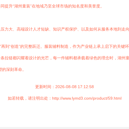
同提升“湖州童装”在地域乃至全球市场的知名度和美誉度。
入压力大、高端设计人才短缺、知识产权保护、以及如何从服务本地到走
智造”再到“创造”的完整跃迁。服装辅料制造，作为产业链上承上启下的关
拉链都闪耀着设计的光芒，每一件辅料都承载着绿色的理念时，湖州童装便
塑的深刻革命。
更新时间：2026-08-08 17:12:58
如若转载，请注明出处：http://www.lymd3.com/product/59.html