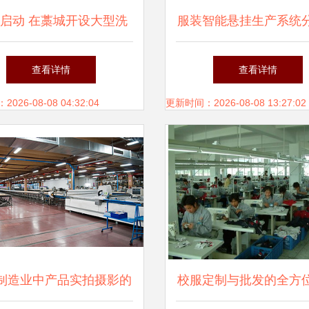
启动 在藁城开设大型洗
服装智能悬挂生产系统
厂与水洗房的实操指南
高清图赏析 —— 聚焦
查看详情
查看详情
料制造的数字化变
26-08-08 04:32:04
更新时间：2026-08-08 13:27:02
制造业中产品实拍摄影的
校服定制与批发的全方