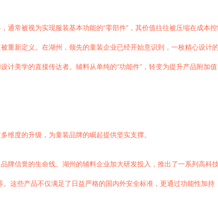
，通常被视为实现服装基本功能的“零部件”，其价值往往被压缩在成本
被重新定义。在湖州，领先的童装企业已经开始意识到，一枚精心设计的
设计美学的直接传达者。辅料从单纯的“功能件”，转变为提升产品附加值
过多维度的升级，为童装品牌的崛起提供坚实支撑。
是品牌信誉的生命线。湖州的辅料企业加大研发投入，推出了一系列高科
牌等。这些产品不仅满足了日益严格的国内外安全标准，更通过功能性加