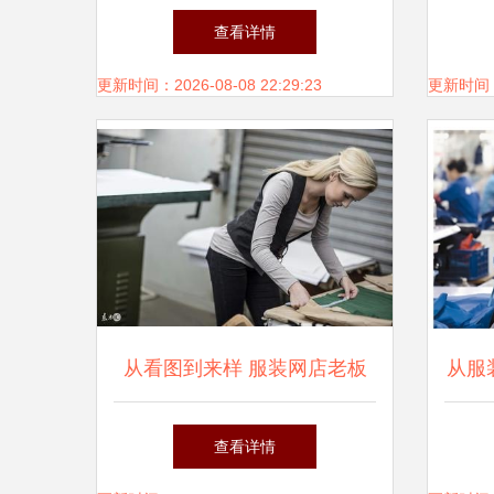
智能化柔性制造与辅料创新之
重要
查看详情
路
更新时间：2026-08-08 22:29:23
更新时间：20
从看图到来样 服装网店老板
从服
与加工厂合作的制胜关键
如
查看详情