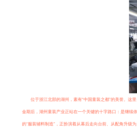
位于浙江北部的湖州，素有“中国童装之都”的美誉。这
金期后，湖州童装产业正站在一个关键的十字路口：是继续依
的“服装辅料制造”，正扮演着从幕后走向台前、从配角升级