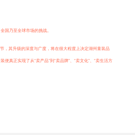
向全国乃至全球市场的挑战。
键环节，其升级的深度与广度，将在很大程度上决定湖州童装品
真正实现了从“卖产品”到“卖品牌”、“卖文化”、“卖生活方