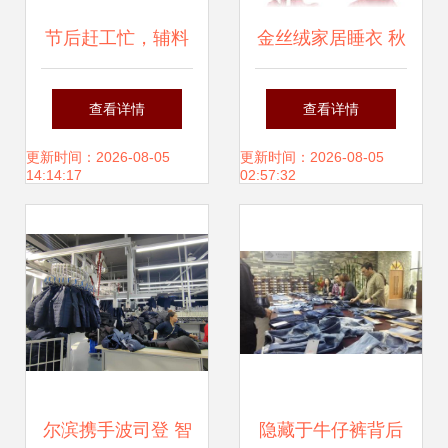
节后赶工忙，辅料
金丝绒家居睡衣 秋
制造助商丘服装产
冬季温暖舒适的女
查看详情
查看详情
业焕新颜
士专属之选
更新时间：2026-08-05
更新时间：2026-08-05
14:14:17
02:57:32
尔滨携手波司登 智
隐藏于牛仔裤背后