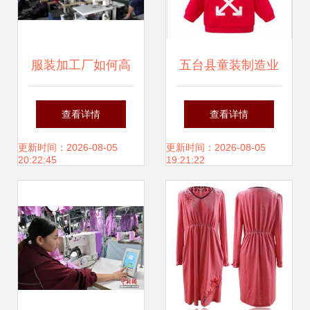
服装加工厂如何高
五台县童装制造业
效寻找优质服装辅
转型升级 舒适环保
查看详情
查看详情
料货源
成新风向
更新时间：2026-08-05
更新时间：2026-08-05
20:22:45
19:21:22