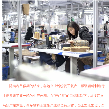
随着春节假期的结束，各地企业纷纷复工复产，服装辅料制造行
业也迎来了新一轮的生产热潮。在“开门红”的目标驱动下，从浙江义
乌到广东东莞，众多辅料企业生产线满负荷运转，员工加班加点，全