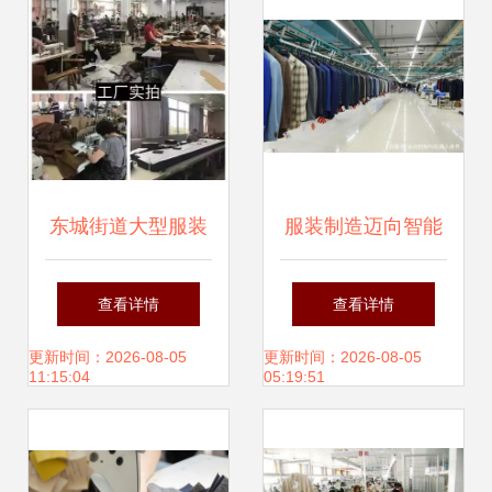
东城街道大型服装
服装制造迈向智能
厂家清仓特卖会12
新时代，辅料升级
查看详情
查看详情
月30日盛大开幕！
助力“私人定制”蓬
更新时间：2026-08-05
更新时间：2026-08-05
11:15:04
05:19:51
年终巨惠，源头直
勃发展
供