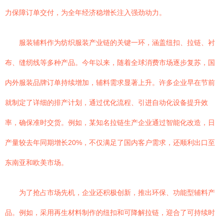
力保障订单交付，为全年经济稳增长注入强劲动力。
服装辅料作为纺织服装产业链的关键一环，涵盖纽扣、拉链、衬
布、缝纫线等多种产品。今年以来，随着全球消费市场逐步复苏，国
内外服装品牌订单持续增加，辅料需求显著上升。许多企业早在节前
就制定了详细的排产计划，通过优化流程、引进自动化设备提升效
率，确保准时交货。例如，某知名拉链生产企业通过智能化改造，日
产量较去年同期增长20%，不仅满足了国内客户需求，还顺利出口至
东南亚和欧美市场。
为了抢占市场先机，企业还积极创新，推出环保、功能型辅料产
品。例如，采用再生材料制作的纽扣和可降解拉链，迎合了可持续时