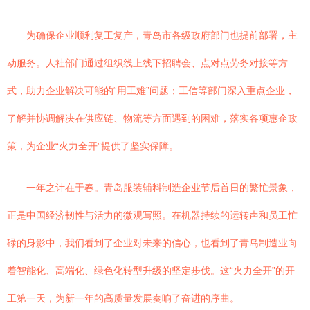
为确保企业顺利复工复产，青岛市各级政府部门也提前部署，主
动服务。人社部门通过组织线上线下招聘会、点对点劳务对接等方
式，助力企业解决可能的“用工难”问题；工信等部门深入重点企业，
了解并协调解决在供应链、物流等方面遇到的困难，落实各项惠企政
策，为企业“火力全开”提供了坚实保障。
一年之计在于春。青岛服装辅料制造企业节后首日的繁忙景象，
正是中国经济韧性与活力的微观写照。在机器持续的运转声和员工忙
碌的身影中，我们看到了企业对未来的信心，也看到了青岛制造业向
着智能化、高端化、绿色化转型升级的坚定步伐。这“火力全开”的开
工第一天，为新一年的高质量发展奏响了奋进的序曲。