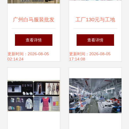
广州白马服装批发
工厂130元与工地
市场 朋艺佳·氏寇
300元 为何更多人
查看详情
查看详情
秋冬女装货源走份
选择服装辅料制造
更新时间：2026-08-05
更新时间：2026-08-05
02:14:24
17:14:08
批发全解析
的稳定？