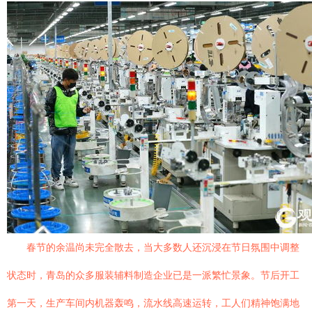
春节的余温尚未完全散去，当大多数人还沉浸在节日氛围中调整
状态时，青岛的众多服装辅料制造企业已是一派繁忙景象。节后开工
第一天，生产车间内机器轰鸣，流水线高速运转，工人们精神饱满地