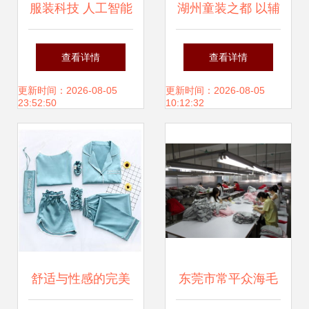
服装科技 人工智能
湖州童装之都 以辅
在服装智能制造中
料制造为基石，
查看详情
查看详情
的应用（下）
从“做产品”到“创品
更新时间：2026-08-05
更新时间：2026-08-05
23:52:50
10:12:32
牌”的产业升级之路
舒适与性感的完美
东莞市常平众海毛