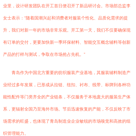
业里，设计研发团队在开工首日便召开了新品研讨会。市场部总监李
女士表示：“随着国潮兴起和消费者对服装个性化、品质化需求的提
升，我们对新一年的市场非常乐观。开工第一天，我们不仅要确保现
有订单的交付，更要加快新一季环保材料、智能交互概念辅料等创新
产品的打样与测试，争取在市场抢占先机。”
青岛作为中国北方重要的纺织服装产业基地，其服装辅料制造产
业经过多年发展，已形成从拉链、纽扣、衬布、线带、标牌到各种功
能性配件等门类齐全的产业链条，不仅服务于本地庞大的服装生产体
系，更辐射全国乃至海外市场。节后迅速恢复的产能，不仅反映了市
场需求的旺盛，也体现了青岛制造业企业敏锐的市场嗅觉和高效的组
织管理能力。