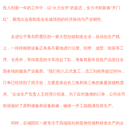
投入到新一年的工作中，以“火力全开”的姿态，全力冲刺新春“开门
红”，展现出这座制造业名城强劲的经济脉动与产业韧性。
走进位于青岛即墨区的一家大型拉链制造企业，自动化生产线
上，一排排精密设备正有条不紊地进行注塑、织带、成型、组装等工
序。仓库外，等待装货的卡车排起了队，准备将新年首批产品发往全
国各地的服装产业集群。“我们初八正式复工，员工到岗率超过95%，
订单已经排到了四月份，主要是来自长三角和珠三角的春夏装辅料需
求。”企业生产负责人王经理介绍道。为了应对激增的订单，公司在节
前就做好了原料储备和设备检修，确保一开工就能满负荷生产。
同样，在城阳区一家专注于高端纽扣和装饰性辅料研发生产的企