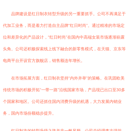
品牌建设是红日制衣转型升级的另一重要抓手。公司不再满足于
代加工业务，而是着力打造自主品牌“红日时尚”。通过精准的市场定
位和差异化的产品设计，“红日时尚”在国内中高端女装市场逐渐崭露
头角。公司还积极探索线上线下融合的新零售模式，在天猫、京东等
电商平台开设官方旗舰店，销售额连年增长。
在市场拓展方面，红日制衣坚持“内外并举”的策略。在巩固欧美
传统市场的积极开拓“一带一路”沿线国家市场，产品现已出口至30多
个国家和地区。公司还抓住国内消费升级的机遇，大力发展内销业
务，国内市场份额稳步提升。
红日制衣的转型升级之路并非一帆风顺。公司总经理李志强坦