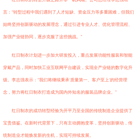
言：“转型过程中我们遇到了人才短缺、资金压力等多重困难，但我们
始终坚持创新驱动的发展理念，通过引进专业人才、优化管理流程、
加强产业链协同，逐步克服了这些挑战。”
红日制衣计划进一步加大研发投入，重点发展功能性服装和智能
穿戴产品，同时加快工业互联网平台建设，实现全产业链的数字化升
级。李志强表示：“我们将继续秉承‘质量第一、客户至上’的经营理
念，努力将红日制衣打造成为国内外知名的服装品牌企业。”
红日制衣的成功转型经验为开平乃至全国的传统制造企业提供了
宝贵借鉴。在新时代背景下，只有主动拥抱变革，坚持创新驱动，传
统制造业才能焕发新的生机，实现可持续发展。