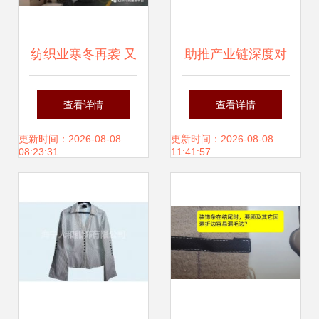
纺织业寒冬再袭 又
助推产业链深度对
一家知名纺织厂倒
接，中国国际服装
查看详情
查看详情
闭背后的行业反思
服饰博览会盛大开
更新时间：2026-08-08
更新时间：2026-08-08
08:23:31
11:41:57
幕，聚焦服装辅料
制造新机遇