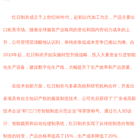
红日制衣成立于上世纪90年代，起初以代加工为主，产品主要出
口欧美市场。随着全球服装产业格局的变化和国内劳动力成本的上
升，公司管理层清醒地认识到，单纯依靠低成本竞争已难以为继。自
2010年起，红日制衣开始实施转型升级战略，投入大量资金引进智能
化生产设备，建设数字化生产线，大幅提升了生产效率和产品质量。
在技术创新方面，红日制衣与多家高校和研究机构合作，开发出
多项具有自主知识产权的服装制造技术。公司先后获得了“广东省高新
技术企业”和“江门市智能制造示范企业”等荣誉称号。通过引入3D设
计、智能裁剪和自动化缝制系统，红日制衣实现了从传统制造向智能
制造的转变，产品合格率提高了15%，生产成本降低了20%。