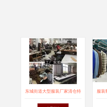
东城街道大型服装厂家清仓特
服装
卖会12月30日盛大开幕！年终
料升