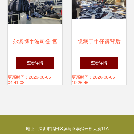
尔滨携手波司登 智
隐藏于牛仔裤背后
能制造驱动产能飞
的匠心 探秘服装辅
查看详情
查看详情
跃，全年目标30万
料制造
更新时间：2026-08-05
更新时间：2026-08-05
04:41:08
10:26:46
件服装再创新高
地址：深圳市福田区滨河路泰然云松大厦11A