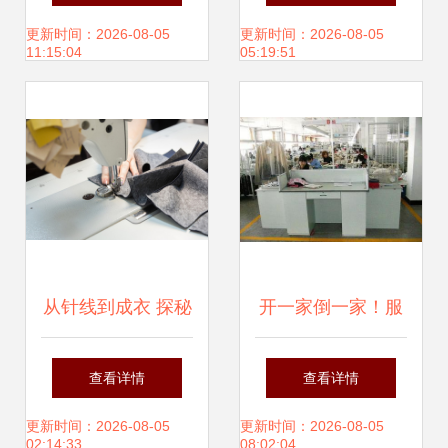
月30日盛大开幕！
助力“私人定制”蓬
更新时间：2026-08-05
更新时间：2026-08-05
11:15:04
05:19:51
年终巨惠，源头直
勃发展
供
从针线到成衣 探秘
开一家倒一家！服
服装制造中的核心
装制造为何陷入寒
查看详情
查看详情
缝制工艺
冬？
更新时间：2026-08-05
更新时间：2026-08-05
02:14:33
08:02:04