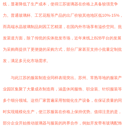
线，显著降低了生产成本，使得江苏玻璃器在价格上具备较强竞争
力。普通玻璃杯、工艺花瓶等产品的出厂价较其他地区低10%-15%，
而高端水晶玻璃制品则因工艺精湛，在国内外市场享有溢价空间。批
发渠道方面，除了传统的实体批发市场，近年来线上B2B平台的发展
为采购商提供了更便捷的采购方式，部分厂家甚至支持小批量定制批
发，满足多元化市场需求。
与此江苏的服装制造业同样表现突出。苏州、常熟等地的服装产
业园区集聚了大量成衣制造商，涵盖休闲服饰、职业装、针织服装等
多个细分领域。这些厂家普遍采用智能化生产设备，在保证质量的同
时实现规模化生产，使江苏服装在价格上保持优势。值得注意的是，
部分企业开始推动玻璃器与服装的跨界合作，例如开发带有玻璃配饰