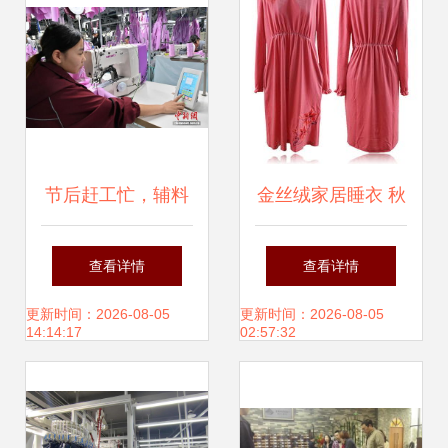
节后赶工忙，辅料
金丝绒家居睡衣 秋
制造助商丘服装产
冬季温暖舒适的女
查看详情
查看详情
业焕新颜
士专属之选
更新时间：2026-08-05
更新时间：2026-08-05
14:14:17
02:57:32